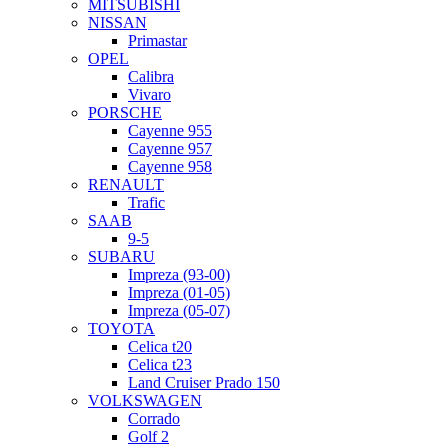
MITSUBISHI
NISSAN
Primastar
OPEL
Calibra
Vivaro
PORSCHE
Cayenne 955
Cayenne 957
Cayenne 958
RENAULT
Trafic
SAAB
9-5
SUBARU
Impreza (93-00)
Impreza (01-05)
Impreza (05-07)
TOYOTA
Celica t20
Celica t23
Land Cruiser Prado 150
VOLKSWAGEN
Corrado
Golf 2