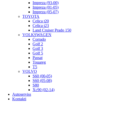
Impreza (93-00)
Impreza (01-05)
Impreza (05-07)
TOYOTA
Celica t20
Celica t23
Land Cruiser Prado 150
VOLKSWAGEN
Corrado
Golf 2
Golf 3
Golf 5
Passat
Touareg
T5
VOLVO
S60 (00-05)
S60 (05-08)
S80
Xc90 (02-14)
Autoserviss
Kontakti