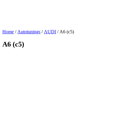
Home
/
Autotunings
/
AUDI
/ A6 (c5)
A6 (c5)