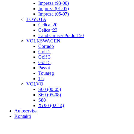
Impreza (93-00)
Impreza (01-05)
Impreza (05-07)
TOYOTA
Celica t20
Celica t23
Land Cruiser Prado 150
VOLKSWAGEN
Corrado
Golf 2
Golf 3
Golf 5
Passat
Touareg
T5
VOLVO
S60 (00-05)
S60 (05-08)
S80
Xc90 (02-14)
Autoserviss
Kontakti