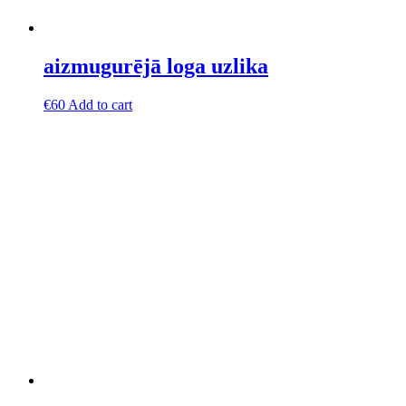
aizmugurējā loga uzlika
€
60
Add to cart