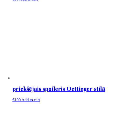
priekšējais spoileris Oettinger stilā
€
100
Add to cart