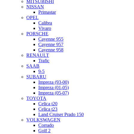
MITSUBISHI
NISSAN
Primastar
OPEL
Calibra
Vivaro
PORSCHE
Cayenne 955
Cayenne 957
Cayenne 958
RENAULT
Trafic
SAAB
9-5
SUBARU
Impreza (93-00)
Impreza (01-05)
Impreza (05-07)
TOYOTA
Celica t20
Celica t23
Land Cruiser Prado 150
VOLKSWAGEN
Corrado
Golf 2