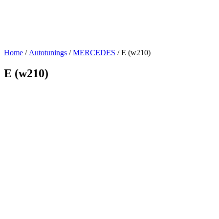
Home
/
Autotunings
/
MERCEDES
/ E (w210)
E (w210)