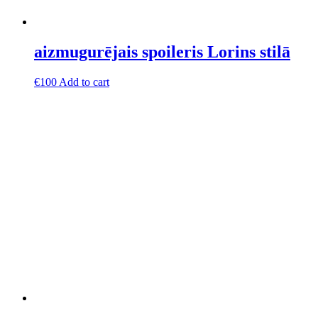
aizmugurējais spoileris Lorins stilā
€
100
Add to cart