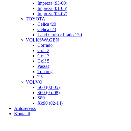
Impreza (93-00)
Impreza (01-05)
Impreza (05-07)
TOYOTA
Celica t20
Celica t23
Land Cruiser Prado 150
VOLKSWAGEN
Corrado
Golf 2
Golf 3
Golf 5
Passat
Touareg
T5
VOLVO
S60 (00-05)
S60 (05-08)
S80
Xc90 (02-14)
Autoserviss
Kontakti