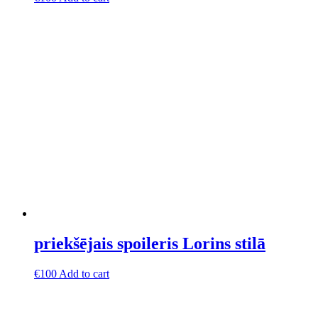
priekšējais spoileris Lorins stilā
€
100
Add to cart