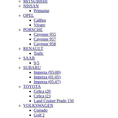
MITSUBISHI
NISSAN
Primastar
OPEL
Calibra
Vivaro
PORSCHE
Cayenne 955
Cayenne 957
Cayenne 958
RENAULT
Trafic
SAAB
9-5
SUBARU
Impreza (93-00)
Impreza (01-05)
Impreza (05-07)
TOYOTA
Celica t20
Celica t23
Land Cruiser Prado 150
VOLKSWAGEN
Corrado
Golf 2