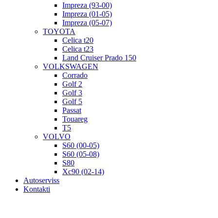
Impreza (93-00)
Impreza (01-05)
Impreza (05-07)
TOYOTA
Celica t20
Celica t23
Land Cruiser Prado 150
VOLKSWAGEN
Corrado
Golf 2
Golf 3
Golf 5
Passat
Touareg
T5
VOLVO
S60 (00-05)
S60 (05-08)
S80
Xc90 (02-14)
Autoserviss
Kontakti