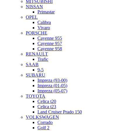
MITSUBISHI
NISSAN
Primastar
OPEL
Calibra
Vivaro
PORSCHE
Cayenne 955
Cayenne 957
Cayenne 958
RENAULT
Trafic
SAAB
9-5
SUBARU
Impreza (93-00)
Impreza (01-05)
Impreza (05-07)
TOYOTA
Celica t20
Celica t23
Land Cruiser Prado 150
VOLKSWAGEN
Corrado
Golf 2