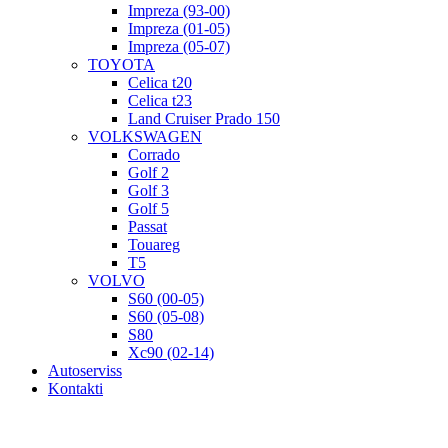
Impreza (93-00)
Impreza (01-05)
Impreza (05-07)
TOYOTA
Celica t20
Celica t23
Land Cruiser Prado 150
VOLKSWAGEN
Corrado
Golf 2
Golf 3
Golf 5
Passat
Touareg
T5
VOLVO
S60 (00-05)
S60 (05-08)
S80
Xc90 (02-14)
Autoserviss
Kontakti