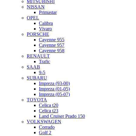
MITSUBISHI
NISSAN
Primastar
OPEL
Calibra
Vivaro
PORSCHE
Cayenne 955
Cayenne 957
Cayenne 958
RENAULT
Trafic
SAAB
9-5
SUBARU
Impreza (93-00)
Impreza (01-05)
Impreza (05-07)
TOYOTA
Celica t20
Celica t23
Land Cruiser Prado 150
VOLKSWAGEN
Corrado
Golf 2