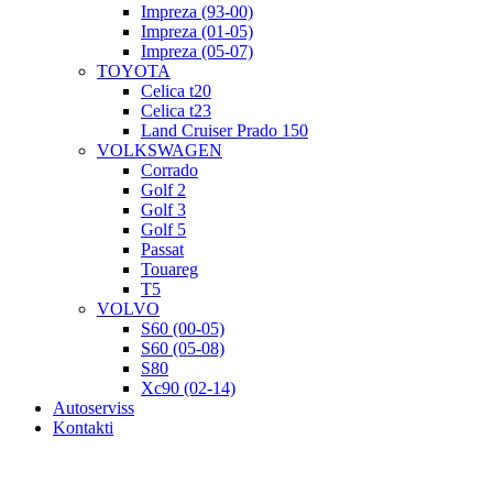
Impreza (93-00)
Impreza (01-05)
Impreza (05-07)
TOYOTA
Celica t20
Celica t23
Land Cruiser Prado 150
VOLKSWAGEN
Corrado
Golf 2
Golf 3
Golf 5
Passat
Touareg
T5
VOLVO
S60 (00-05)
S60 (05-08)
S80
Xc90 (02-14)
Autoserviss
Kontakti