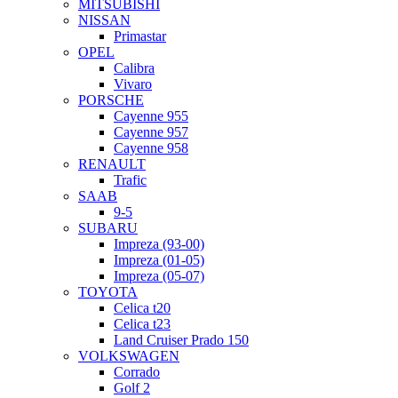
MITSUBISHI
NISSAN
Primastar
OPEL
Calibra
Vivaro
PORSCHE
Cayenne 955
Cayenne 957
Cayenne 958
RENAULT
Trafic
SAAB
9-5
SUBARU
Impreza (93-00)
Impreza (01-05)
Impreza (05-07)
TOYOTA
Celica t20
Celica t23
Land Cruiser Prado 150
VOLKSWAGEN
Corrado
Golf 2