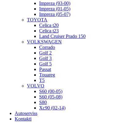
Impreza (93-00)
Impreza (01-05)
Impreza (05-07)
TOYOTA
Celica t20
Celica t23
Land Cruiser Prado 150
VOLKSWAGEN
Corrado
Golf 2
Golf 3
Golf 5
Passat
Touareg
T5
VOLVO
S60 (00-05)
S60 (05-08)
S80
Xc90 (02-14)
Autoserviss
Kontakti