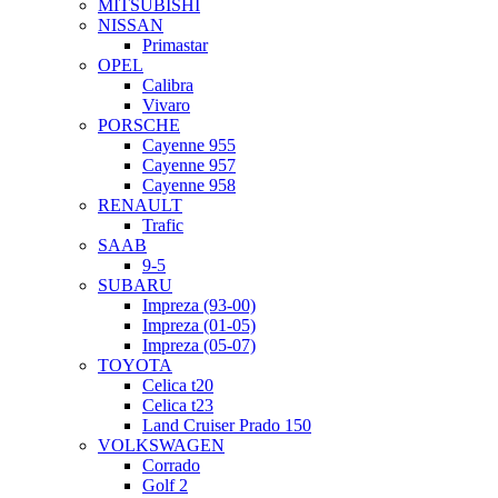
MITSUBISHI
NISSAN
Primastar
OPEL
Calibra
Vivaro
PORSCHE
Cayenne 955
Cayenne 957
Cayenne 958
RENAULT
Trafic
SAAB
9-5
SUBARU
Impreza (93-00)
Impreza (01-05)
Impreza (05-07)
TOYOTA
Celica t20
Celica t23
Land Cruiser Prado 150
VOLKSWAGEN
Corrado
Golf 2