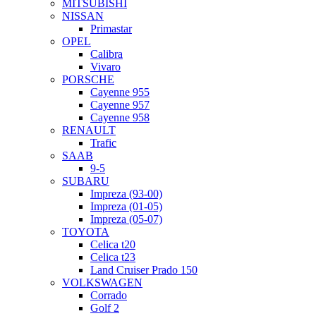
MITSUBISHI
NISSAN
Primastar
OPEL
Calibra
Vivaro
PORSCHE
Cayenne 955
Cayenne 957
Cayenne 958
RENAULT
Trafic
SAAB
9-5
SUBARU
Impreza (93-00)
Impreza (01-05)
Impreza (05-07)
TOYOTA
Celica t20
Celica t23
Land Cruiser Prado 150
VOLKSWAGEN
Corrado
Golf 2