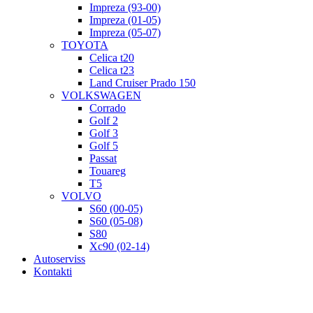
Impreza (93-00)
Impreza (01-05)
Impreza (05-07)
TOYOTA
Celica t20
Celica t23
Land Cruiser Prado 150
VOLKSWAGEN
Corrado
Golf 2
Golf 3
Golf 5
Passat
Touareg
T5
VOLVO
S60 (00-05)
S60 (05-08)
S80
Xc90 (02-14)
Autoserviss
Kontakti