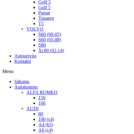
Golf 3
Golf 5
Passat
Touareg
T5
VOLVO
S60 (00-05)
S60 (05-08)
S80
Xc90 (02-14)
Autoserviss
Kontakti
Menu
Sākums
Autotunings
ALFA ROMEO
156
166
AUDI
80
100 (c4)
A4 (b5)
A6 (c4)