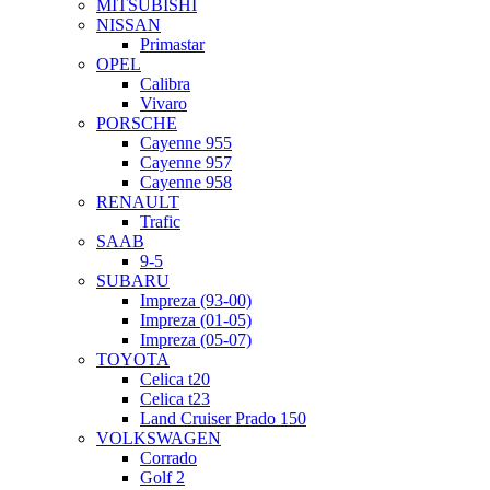
MITSUBISHI
NISSAN
Primastar
OPEL
Calibra
Vivaro
PORSCHE
Cayenne 955
Cayenne 957
Cayenne 958
RENAULT
Trafic
SAAB
9-5
SUBARU
Impreza (93-00)
Impreza (01-05)
Impreza (05-07)
TOYOTA
Celica t20
Celica t23
Land Cruiser Prado 150
VOLKSWAGEN
Corrado
Golf 2