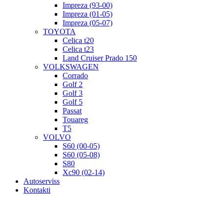
Impreza (93-00)
Impreza (01-05)
Impreza (05-07)
TOYOTA
Celica t20
Celica t23
Land Cruiser Prado 150
VOLKSWAGEN
Corrado
Golf 2
Golf 3
Golf 5
Passat
Touareg
T5
VOLVO
S60 (00-05)
S60 (05-08)
S80
Xc90 (02-14)
Autoserviss
Kontakti