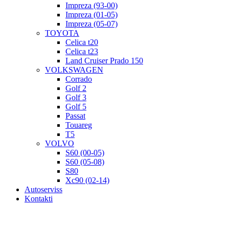
Impreza (93-00)
Impreza (01-05)
Impreza (05-07)
TOYOTA
Celica t20
Celica t23
Land Cruiser Prado 150
VOLKSWAGEN
Corrado
Golf 2
Golf 3
Golf 5
Passat
Touareg
T5
VOLVO
S60 (00-05)
S60 (05-08)
S80
Xc90 (02-14)
Autoserviss
Kontakti