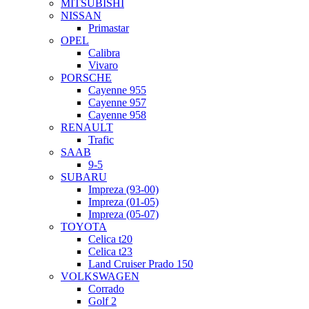
MITSUBISHI
NISSAN
Primastar
OPEL
Calibra
Vivaro
PORSCHE
Cayenne 955
Cayenne 957
Cayenne 958
RENAULT
Trafic
SAAB
9-5
SUBARU
Impreza (93-00)
Impreza (01-05)
Impreza (05-07)
TOYOTA
Celica t20
Celica t23
Land Cruiser Prado 150
VOLKSWAGEN
Corrado
Golf 2