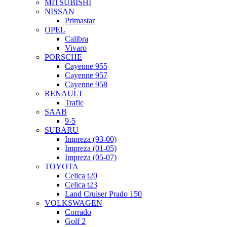
MITSUBISHI
NISSAN
Primastar
OPEL
Calibra
Vivaro
PORSCHE
Cayenne 955
Cayenne 957
Cayenne 958
RENAULT
Trafic
SAAB
9-5
SUBARU
Impreza (93-00)
Impreza (01-05)
Impreza (05-07)
TOYOTA
Celica t20
Celica t23
Land Cruiser Prado 150
VOLKSWAGEN
Corrado
Golf 2