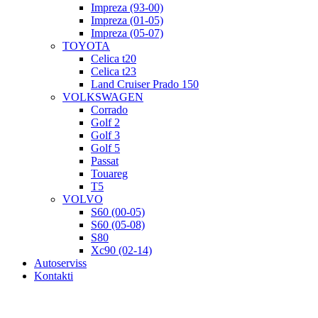
Impreza (93-00)
Impreza (01-05)
Impreza (05-07)
TOYOTA
Celica t20
Celica t23
Land Cruiser Prado 150
VOLKSWAGEN
Corrado
Golf 2
Golf 3
Golf 5
Passat
Touareg
T5
VOLVO
S60 (00-05)
S60 (05-08)
S80
Xc90 (02-14)
Autoserviss
Kontakti