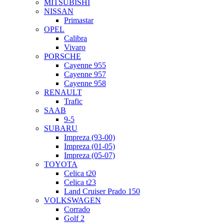
MITSUBISHI
NISSAN
Primastar
OPEL
Calibra
Vivaro
PORSCHE
Cayenne 955
Cayenne 957
Cayenne 958
RENAULT
Trafic
SAAB
9-5
SUBARU
Impreza (93-00)
Impreza (01-05)
Impreza (05-07)
TOYOTA
Celica t20
Celica t23
Land Cruiser Prado 150
VOLKSWAGEN
Corrado
Golf 2