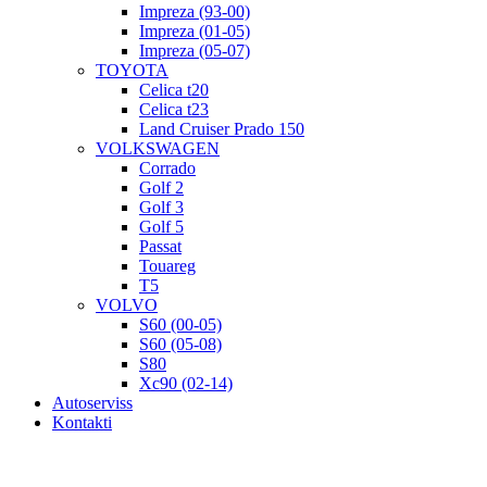
Impreza (93-00)
Impreza (01-05)
Impreza (05-07)
TOYOTA
Celica t20
Celica t23
Land Cruiser Prado 150
VOLKSWAGEN
Corrado
Golf 2
Golf 3
Golf 5
Passat
Touareg
T5
VOLVO
S60 (00-05)
S60 (05-08)
S80
Xc90 (02-14)
Autoserviss
Kontakti