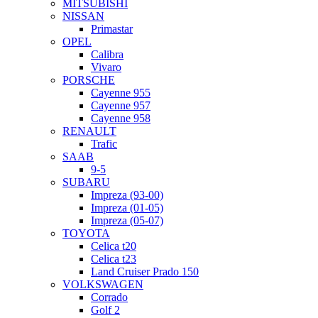
MITSUBISHI
NISSAN
Primastar
OPEL
Calibra
Vivaro
PORSCHE
Cayenne 955
Cayenne 957
Cayenne 958
RENAULT
Trafic
SAAB
9-5
SUBARU
Impreza (93-00)
Impreza (01-05)
Impreza (05-07)
TOYOTA
Celica t20
Celica t23
Land Cruiser Prado 150
VOLKSWAGEN
Corrado
Golf 2