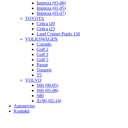
Impreza (93-00)
Impreza (01-05)
Impreza (05-07)
TOYOTA
Celica t20
Celica t23
Land Cruiser Prado 150
VOLKSWAGEN
Corrado
Golf 2
Golf 3
Golf 5
Passat
Touareg
T5
VOLVO
S60 (00-05)
S60 (05-08)
S80
Xc90 (02-14)
Autoserviss
Kontakti