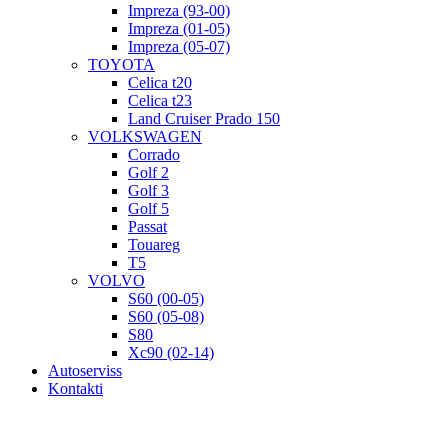
Impreza (93-00)
Impreza (01-05)
Impreza (05-07)
TOYOTA
Celica t20
Celica t23
Land Cruiser Prado 150
VOLKSWAGEN
Corrado
Golf 2
Golf 3
Golf 5
Passat
Touareg
T5
VOLVO
S60 (00-05)
S60 (05-08)
S80
Xc90 (02-14)
Autoserviss
Kontakti