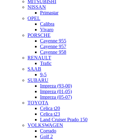
MITSUBISHI
NISSAN
Primastar
OPEL
Calibra
Vivaro
PORSCHE
Cayenne 955
Cayenne 957
Cayenne 958
RENAULT
Trafic
SAAB
9-5
SUBARU
Impreza (93-00)
Impreza (01-05)
Impreza (05-07)
TOYOTA
Celica t20
Celica t23
Land Cruiser Prado 150
VOLKSWAGEN
Corrado
Golf 2