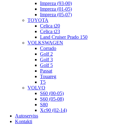
Impreza (93-00)
Impreza (01-05)
Impreza (05-07)
TOYOTA
Celica t20
Celica t23
Land Cruiser Prado 150
VOLKSWAGEN
Corrado
Golf 2
Golf 3
Golf 5
Passat
Touareg
T5
VOLVO
S60 (00-05)
S60 (05-08)
S80
Xc90 (02-14)
Autoserviss
Kontakti