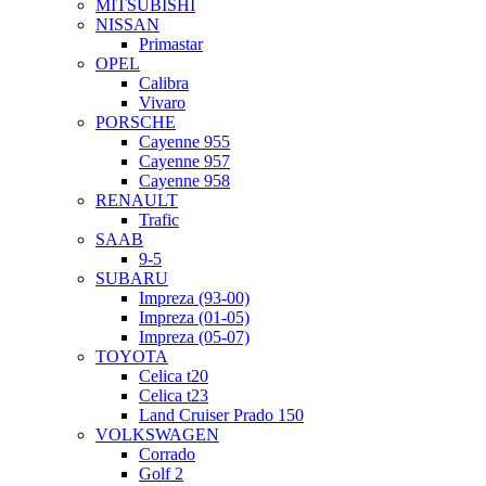
MITSUBISHI
NISSAN
Primastar
OPEL
Calibra
Vivaro
PORSCHE
Cayenne 955
Cayenne 957
Cayenne 958
RENAULT
Trafic
SAAB
9-5
SUBARU
Impreza (93-00)
Impreza (01-05)
Impreza (05-07)
TOYOTA
Celica t20
Celica t23
Land Cruiser Prado 150
VOLKSWAGEN
Corrado
Golf 2