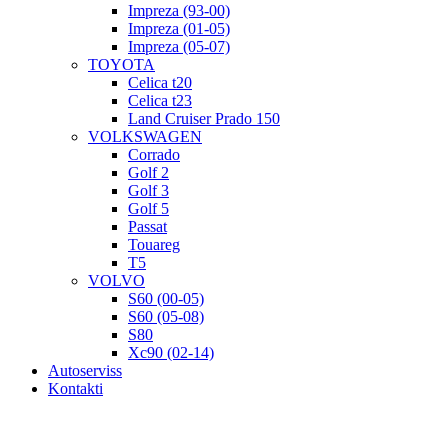
Impreza (93-00)
Impreza (01-05)
Impreza (05-07)
TOYOTA
Celica t20
Celica t23
Land Cruiser Prado 150
VOLKSWAGEN
Corrado
Golf 2
Golf 3
Golf 5
Passat
Touareg
T5
VOLVO
S60 (00-05)
S60 (05-08)
S80
Xc90 (02-14)
Autoserviss
Kontakti