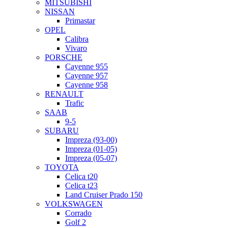
MITSUBISHI
NISSAN
Primastar
OPEL
Calibra
Vivaro
PORSCHE
Cayenne 955
Cayenne 957
Cayenne 958
RENAULT
Trafic
SAAB
9-5
SUBARU
Impreza (93-00)
Impreza (01-05)
Impreza (05-07)
TOYOTA
Celica t20
Celica t23
Land Cruiser Prado 150
VOLKSWAGEN
Corrado
Golf 2