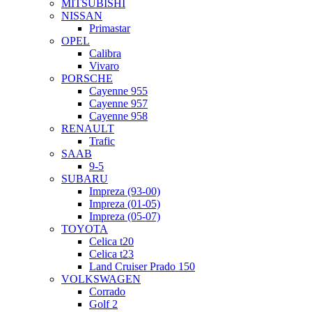
MITSUBISHI
NISSAN
Primastar
OPEL
Calibra
Vivaro
PORSCHE
Cayenne 955
Cayenne 957
Cayenne 958
RENAULT
Trafic
SAAB
9-5
SUBARU
Impreza (93-00)
Impreza (01-05)
Impreza (05-07)
TOYOTA
Celica t20
Celica t23
Land Cruiser Prado 150
VOLKSWAGEN
Corrado
Golf 2