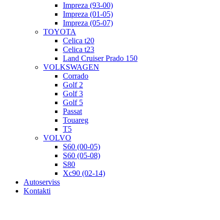
Impreza (93-00)
Impreza (01-05)
Impreza (05-07)
TOYOTA
Celica t20
Celica t23
Land Cruiser Prado 150
VOLKSWAGEN
Corrado
Golf 2
Golf 3
Golf 5
Passat
Touareg
T5
VOLVO
S60 (00-05)
S60 (05-08)
S80
Xc90 (02-14)
Autoserviss
Kontakti