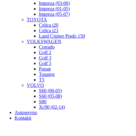
Impreza (93-00)
Impreza (01-05)
Impreza (05-07)
TOYOTA
Celica t20
Celica t23
Land Cruiser Prado 150
VOLKSWAGEN
Corrado
Golf 2
Golf 3
Golf 5
Passat
Touareg
T5
VOLVO
S60 (00-05)
S60 (05-08)
S80
Xc90 (02-14)
Autoserviss
Kontakti