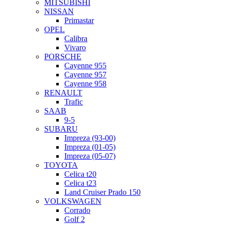
MITSUBISHI
NISSAN
Primastar
OPEL
Calibra
Vivaro
PORSCHE
Cayenne 955
Cayenne 957
Cayenne 958
RENAULT
Trafic
SAAB
9-5
SUBARU
Impreza (93-00)
Impreza (01-05)
Impreza (05-07)
TOYOTA
Celica t20
Celica t23
Land Cruiser Prado 150
VOLKSWAGEN
Corrado
Golf 2