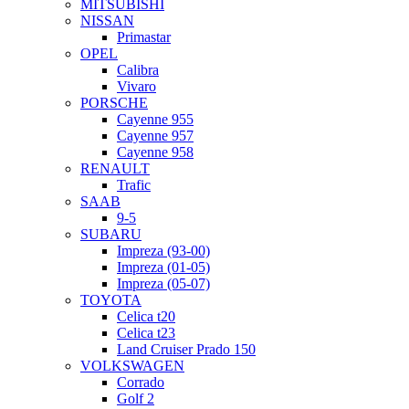
MITSUBISHI
NISSAN
Primastar
OPEL
Calibra
Vivaro
PORSCHE
Cayenne 955
Cayenne 957
Cayenne 958
RENAULT
Trafic
SAAB
9-5
SUBARU
Impreza (93-00)
Impreza (01-05)
Impreza (05-07)
TOYOTA
Celica t20
Celica t23
Land Cruiser Prado 150
VOLKSWAGEN
Corrado
Golf 2