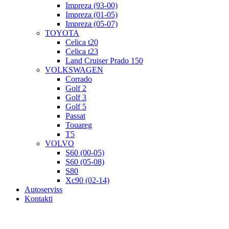
Impreza (93-00)
Impreza (01-05)
Impreza (05-07)
TOYOTA
Celica t20
Celica t23
Land Cruiser Prado 150
VOLKSWAGEN
Corrado
Golf 2
Golf 3
Golf 5
Passat
Touareg
T5
VOLVO
S60 (00-05)
S60 (05-08)
S80
Xc90 (02-14)
Autoserviss
Kontakti