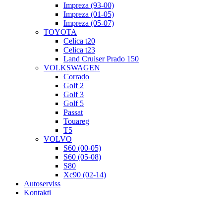
Impreza (93-00)
Impreza (01-05)
Impreza (05-07)
TOYOTA
Celica t20
Celica t23
Land Cruiser Prado 150
VOLKSWAGEN
Corrado
Golf 2
Golf 3
Golf 5
Passat
Touareg
T5
VOLVO
S60 (00-05)
S60 (05-08)
S80
Xc90 (02-14)
Autoserviss
Kontakti