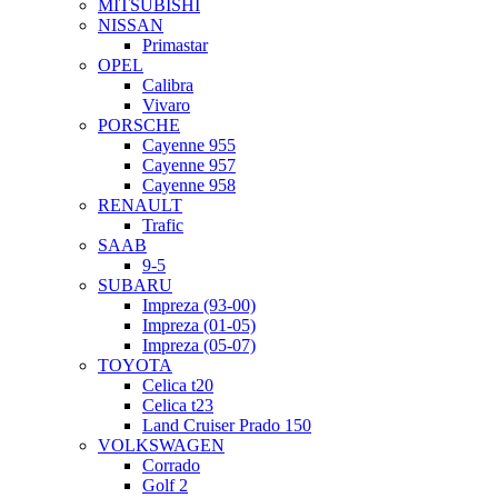
MITSUBISHI
NISSAN
Primastar
OPEL
Calibra
Vivaro
PORSCHE
Cayenne 955
Cayenne 957
Cayenne 958
RENAULT
Trafic
SAAB
9-5
SUBARU
Impreza (93-00)
Impreza (01-05)
Impreza (05-07)
TOYOTA
Celica t20
Celica t23
Land Cruiser Prado 150
VOLKSWAGEN
Corrado
Golf 2