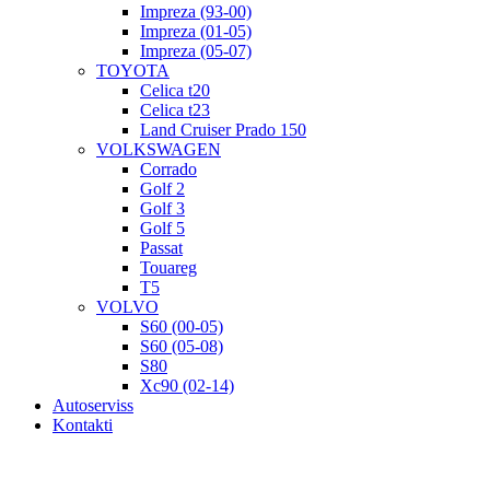
Impreza (93-00)
Impreza (01-05)
Impreza (05-07)
TOYOTA
Celica t20
Celica t23
Land Cruiser Prado 150
VOLKSWAGEN
Corrado
Golf 2
Golf 3
Golf 5
Passat
Touareg
T5
VOLVO
S60 (00-05)
S60 (05-08)
S80
Xc90 (02-14)
Autoserviss
Kontakti