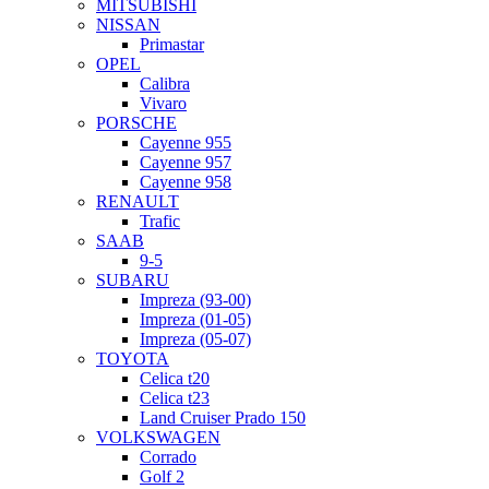
MITSUBISHI
NISSAN
Primastar
OPEL
Calibra
Vivaro
PORSCHE
Cayenne 955
Cayenne 957
Cayenne 958
RENAULT
Trafic
SAAB
9-5
SUBARU
Impreza (93-00)
Impreza (01-05)
Impreza (05-07)
TOYOTA
Celica t20
Celica t23
Land Cruiser Prado 150
VOLKSWAGEN
Corrado
Golf 2