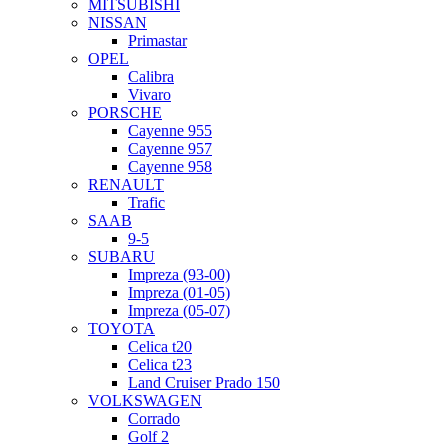
MITSUBISHI
NISSAN
Primastar
OPEL
Calibra
Vivaro
PORSCHE
Cayenne 955
Cayenne 957
Cayenne 958
RENAULT
Trafic
SAAB
9-5
SUBARU
Impreza (93-00)
Impreza (01-05)
Impreza (05-07)
TOYOTA
Celica t20
Celica t23
Land Cruiser Prado 150
VOLKSWAGEN
Corrado
Golf 2