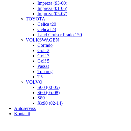
Impreza (93-00)
Impreza (01-05)
Impreza (05-07)
TOYOTA
Celica t20
Celica t23
Land Cruiser Prado 150
VOLKSWAGEN
Corrado
Golf 2
Golf 3
Golf 5
Passat
Touareg
T5
VOLVO
S60 (00-05)
S60 (05-08)
S80
Xc90 (02-14)
Autoserviss
Kontakti