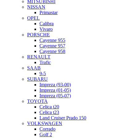
MITSUBISHI
NISSAN
Primastar
OPEL
Calibra
Vivaro
PORSCHE
Cayenne 955
Cayenne 957
Cayenne 958
RENAULT
Trafic
SAAB
9-5
SUBARU
Impreza (93-00)
Impreza (01-05)
Impreza (05-07)
TOYOTA
Celica t20
Celica t23
Land Cruiser Prado 150
VOLKSWAGEN
Corrado
Golf 2