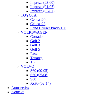
Impreza (93-00)
Impreza (01-05)
Impreza (05-07)
TOYOTA
Celica t20
Celica t23
Land Cruiser Prado 150
VOLKSWAGEN
Corrado
Golf 2
Golf 3
Golf 5
Passat
Touareg
T5
VOLVO
S60 (00-05)
S60 (05-08)
S80
Xc90 (02-14)
Autoserviss
Kontakti