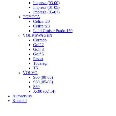
Impreza (93-00)
Impreza (01-05)
Impreza (05-07)
TOYOTA
Celica t20
Celica t23
Land Cruiser Prado 150
VOLKSWAGEN
Corrado
Golf 2
Golf 3
Golf 5
Passat
Touareg
T5
VOLVO
S60 (00-05)
S60 (05-08)
S80
Xc90 (02-14)
Autoserviss
Kontakti