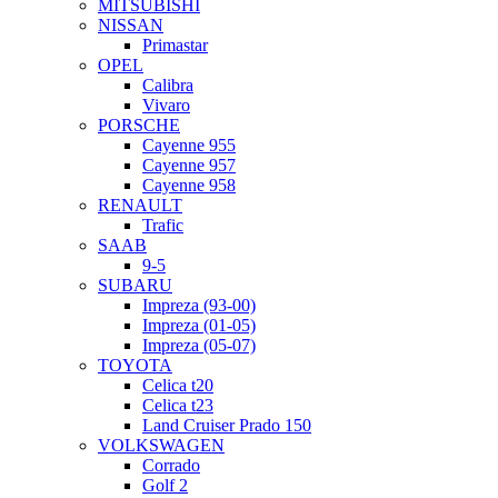
MITSUBISHI
NISSAN
Primastar
OPEL
Calibra
Vivaro
PORSCHE
Cayenne 955
Cayenne 957
Cayenne 958
RENAULT
Trafic
SAAB
9-5
SUBARU
Impreza (93-00)
Impreza (01-05)
Impreza (05-07)
TOYOTA
Celica t20
Celica t23
Land Cruiser Prado 150
VOLKSWAGEN
Corrado
Golf 2