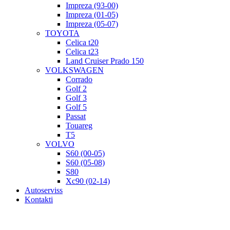
Impreza (93-00)
Impreza (01-05)
Impreza (05-07)
TOYOTA
Celica t20
Celica t23
Land Cruiser Prado 150
VOLKSWAGEN
Corrado
Golf 2
Golf 3
Golf 5
Passat
Touareg
T5
VOLVO
S60 (00-05)
S60 (05-08)
S80
Xc90 (02-14)
Autoserviss
Kontakti