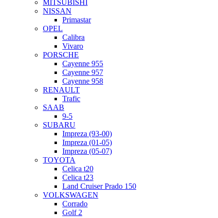
MITSUBISHI
NISSAN
Primastar
OPEL
Calibra
Vivaro
PORSCHE
Cayenne 955
Cayenne 957
Cayenne 958
RENAULT
Trafic
SAAB
9-5
SUBARU
Impreza (93-00)
Impreza (01-05)
Impreza (05-07)
TOYOTA
Celica t20
Celica t23
Land Cruiser Prado 150
VOLKSWAGEN
Corrado
Golf 2